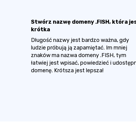
Stwórz nazwę domeny .FISH, która je
krótka
Długość nazwy jest bardzo ważna, gdy
ludzie próbują ją zapamiętać. Im mniej
znaków ma nazwa domeny .FISH, tym
łatwiej jest wpisać, powiedzieć i udostęp
domenę. Krótsza jest lepsza!