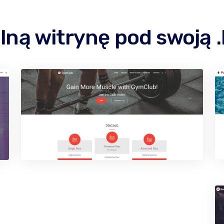
lną witrynę pod swoją 