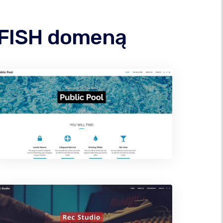
.FISH domeną