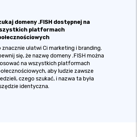
zukaj domeny .FISH dostępnej na
szystkich platformach
połecznościowych
 znacznie ułatwi Ci marketing i branding.
ewnij się, że nazwę domeny .FISH można
tosować na wszystkich platformach
ołecznościowych, aby ludzie zawsze
edzieli, czego szukać, i nazwa ta była
zędzie identyczna.