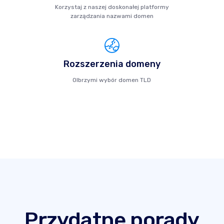
Korzystaj z naszej doskonałej platformy
zarządzania nazwami domen
Rozszerzenia domeny
Olbrzymi wybór domen TLD
Przydatne porady