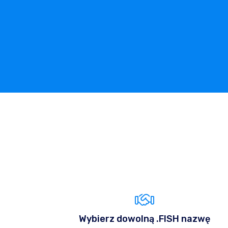
Wybierz dowolną .FISH nazwę