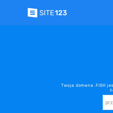
Twoja domena .FISH jes
z