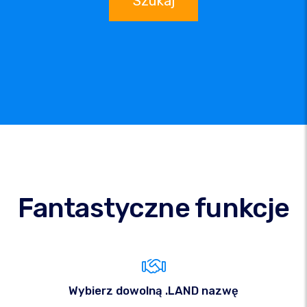
Szukaj
Fantastyczne funkcje
Wybierz dowolną .LAND nazwę