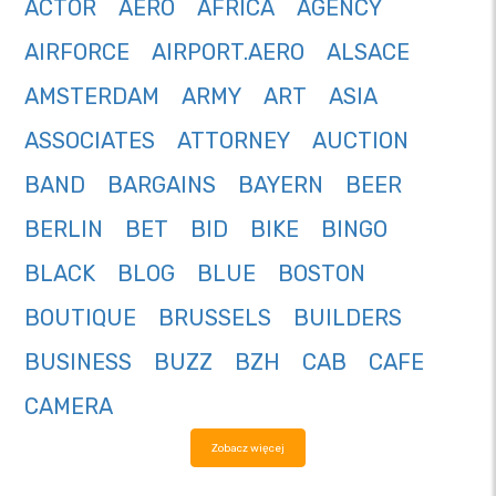
ACTOR
AERO
AFRICA
AGENCY
AIRFORCE
AIRPORT.AERO
ALSACE
AMSTERDAM
ARMY
ART
ASIA
ASSOCIATES
ATTORNEY
AUCTION
BAND
BARGAINS
BAYERN
BEER
BERLIN
BET
BID
BIKE
BINGO
BLACK
BLOG
BLUE
BOSTON
BOUTIQUE
BRUSSELS
BUILDERS
BUSINESS
BUZZ
BZH
CAB
CAFE
CAMERA
Zobacz więcej