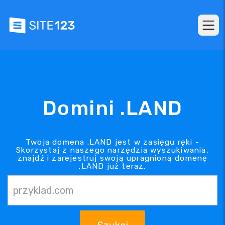
Domini .LAND
Twoja domena .LAND jest w zasięgu ręki -
Skorzystaj z naszego narzędzia wyszukiwania,
znajdź i zarejestruj swoją upragnioną domenę
.LAND już teraz.