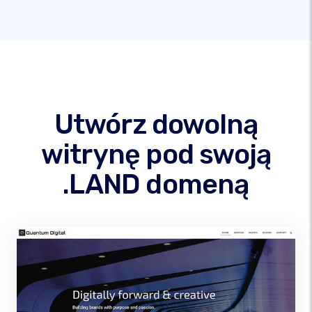
Utwórz dowolną
witrynę pod swoją
.LAND domeną