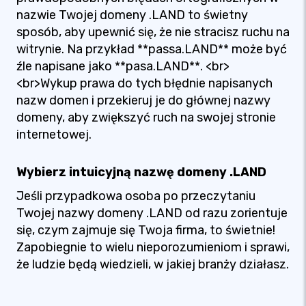
nazwie Twojej domeny .LAND to świetny
sposób, aby upewnić się, że nie stracisz ruchu na
witrynie. Na przykład **passa.LAND** może być
źle napisane jako **pasa.LAND**. <br>
<br>Wykup prawa do tych błędnie napisanych
nazw domen i przekieruj je do głównej nazwy
domeny, aby zwiększyć ruch na swojej stronie
internetowej.
Wybierz intuicyjną nazwę domeny .LAND
Jeśli przypadkowa osoba po przeczytaniu
Twojej nazwy domeny .LAND od razu zorientuje
się, czym zajmuje się Twoja firma, to świetnie!
Zapobiegnie to wielu nieporozumieniom i sprawi,
że ludzie będą wiedzieli, w jakiej branży działasz.