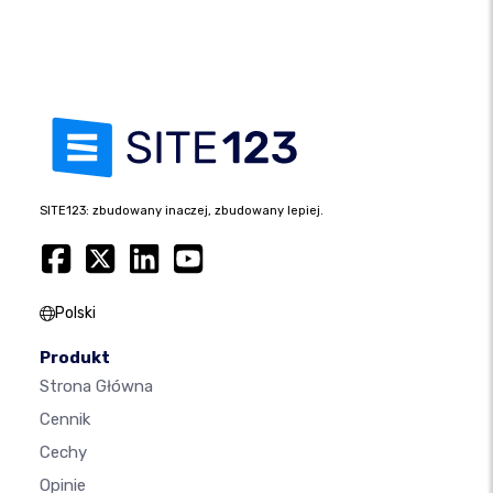
SITE123: zbudowany inaczej, zbudowany lepiej.
Polski
Produkt
Strona Główna
Cennik
Cechy
Opinie