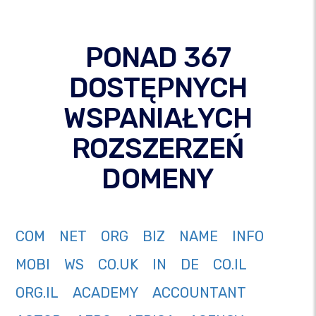
PONAD 367
DOSTĘPNYCH
WSPANIAŁYCH
ROZSZERZEŃ
DOMENY
COM
NET
ORG
BIZ
NAME
INFO
MOBI
WS
CO.UK
IN
DE
CO.IL
ORG.IL
ACADEMY
ACCOUNTANT