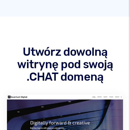
Utwórz dowolną
witrynę pod swoją
.CHAT domeną