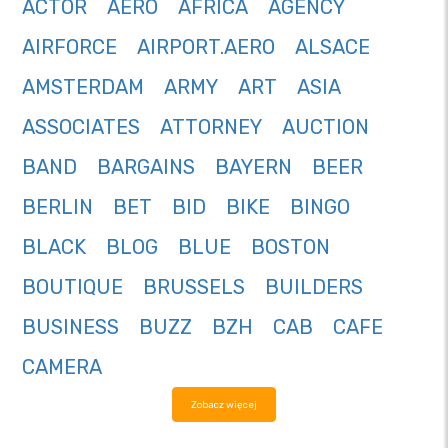
ACTOR
AERO
AFRICA
AGENCY
AIRFORCE
AIRPORT.AERO
ALSACE
AMSTERDAM
ARMY
ART
ASIA
ASSOCIATES
ATTORNEY
AUCTION
BAND
BARGAINS
BAYERN
BEER
BERLIN
BET
BID
BIKE
BINGO
BLACK
BLOG
BLUE
BOSTON
BOUTIQUE
BRUSSELS
BUILDERS
BUSINESS
BUZZ
BZH
CAB
CAFE
CAMERA
Zobacz więcej