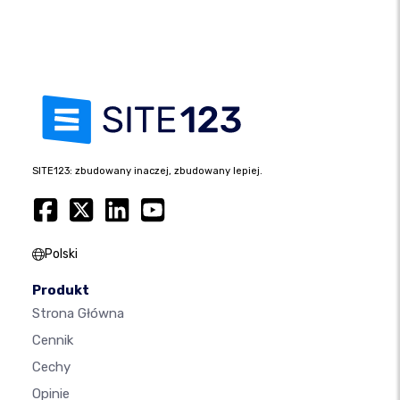
SITE123: zbudowany inaczej, zbudowany lepiej.
Polski
Produkt
Strona Główna
Cennik
Cechy
Opinie