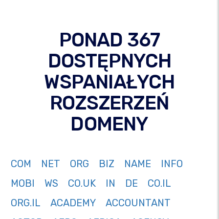
PONAD 367
DOSTĘPNYCH
WSPANIAŁYCH
ROZSZERZEŃ
DOMENY
COM
NET
ORG
BIZ
NAME
INFO
MOBI
WS
CO.UK
IN
DE
CO.IL
ORG.IL
ACADEMY
ACCOUNTANT