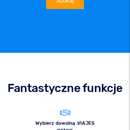
Szukaj
Fantastyczne funkcje
Wybierz dowolną .VIAJES
nazwę