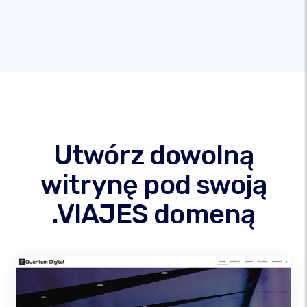
Utwórz dowolną
witrynę pod swoją
.VIAJES domeną