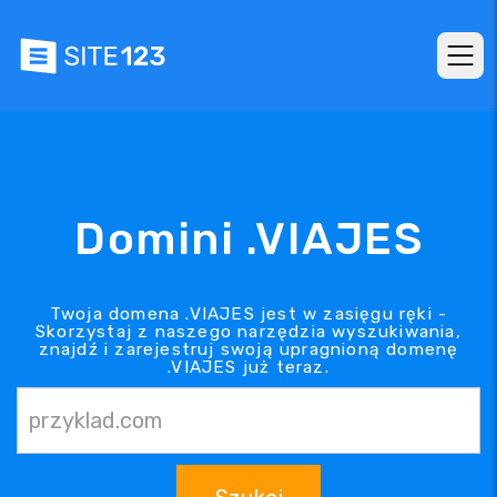
Domini .VIAJES
Twoja domena .VIAJES jest w zasięgu ręki -
Skorzystaj z naszego narzędzia wyszukiwania,
znajdź i zarejestruj swoją upragnioną domenę
.VIAJES już teraz.