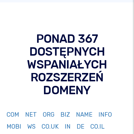
PONAD 367
DOSTĘPNYCH
WSPANIAŁYCH
ROZSZERZEŃ
DOMENY
COM
NET
ORG
BIZ
NAME
INFO
MOBI
WS
CO.UK
IN
DE
CO.IL