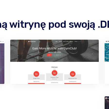
ą witrynę pod swoją 