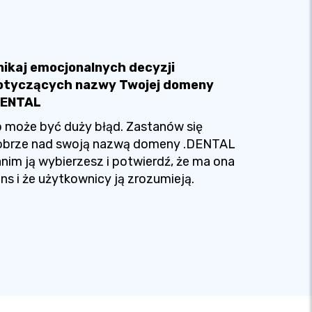
nikaj emocjonalnych decyzji
otyczących nazwy Twojej domeny
DENTAL
 może być duży błąd. Zastanów się
obrze nad swoją nazwą domeny .DENTAL
nim ją wybierzesz i potwierdź, że ma ona
ns i że użytkownicy ją zrozumieją.