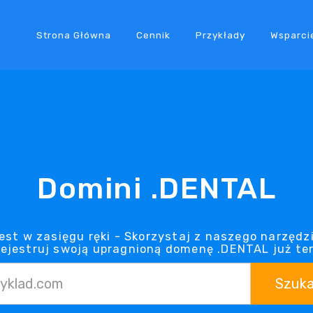
Strona Główna
Cennik
Przykłady
Wsparci
Domini .DENTAL
st w zasięgu ręki - Skorzystaj z naszego narzędzi
rejestruj swoją upragnioną domenę .DENTAL już ter
Szuka