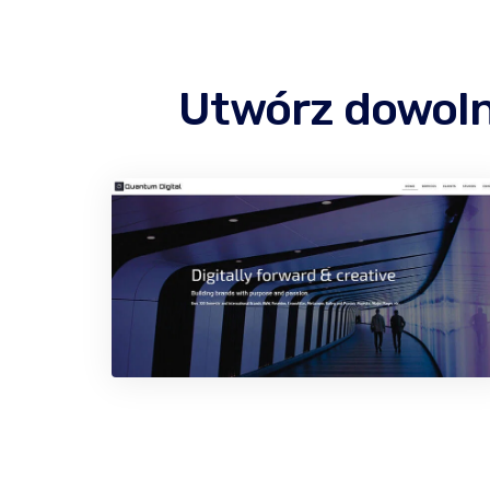
Utwórz dowoln