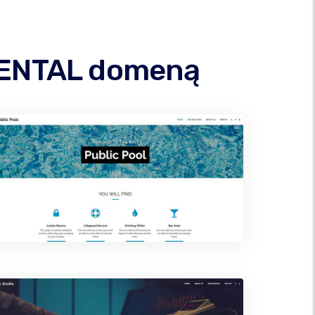
.DENTAL domeną