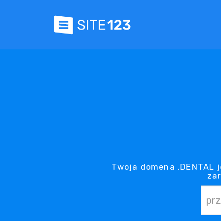
Twoja domena .DENTAL je
za