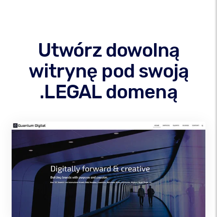
Utwórz dowolną
witrynę pod swoją
.LEGAL domeną