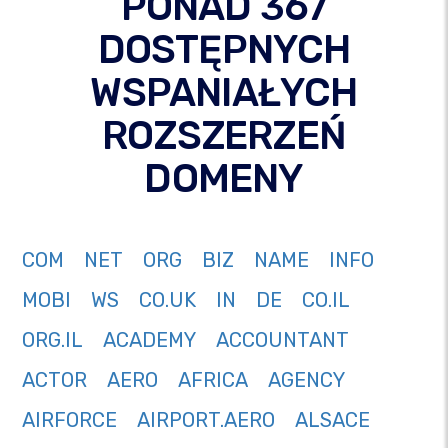
PONAD 367
DOSTĘPNYCH
WSPANIAŁYCH
ROZSZERZEŃ
DOMENY
COM
NET
ORG
BIZ
NAME
INFO
MOBI
WS
CO.UK
IN
DE
CO.IL
ORG.IL
ACADEMY
ACCOUNTANT
ACTOR
AERO
AFRICA
AGENCY
AIRFORCE
AIRPORT.AERO
ALSACE