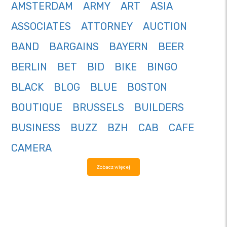
AMSTERDAM
ARMY
ART
ASIA
ASSOCIATES
ATTORNEY
AUCTION
BAND
BARGAINS
BAYERN
BEER
BERLIN
BET
BID
BIKE
BINGO
BLACK
BLOG
BLUE
BOSTON
BOUTIQUE
BRUSSELS
BUILDERS
BUSINESS
BUZZ
BZH
CAB
CAFE
CAMERA
Zobacz więcej